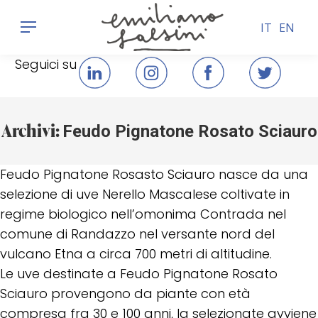
IT
EN
Seguici su
Archivi:
Feudo Pignatone Rosato Sciauro
Feudo Pignatone Rosasto Sciauro nasce da una
selezione di uve Nerello Mascalese coltivate in
regime biologico nell’omonima Contrada nel
comune di Randazzo nel versante nord del
vulcano Etna a circa 700 metri di altitudine.
Le uve destinate a Feudo Pignatone Rosato
Sciauro provengono da piante con età
compresa fra 30 e 100 anni, la selezionate avviene