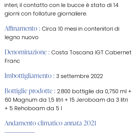
interi, il contatto con le bucce è stato di 14
giorni con follature giornaliere.
Affinamento :
Circa 10 mesi in contenitori di
legno nuovo
Denominazione :
Costa Toscana IGT Cabernet
Franc
Imbottigliamento :
3 settembre 2022
Bottiglie prodotte :
2.800 bottiglie da 0,750 ml +
60 Magnum da 1,5 litri + 15 Jeroboam da 3 litri
+ 5 Rehoboam da 5 l
Andamento climatico annata 2021