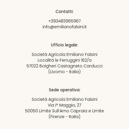
Contatti:
+393483965967
info@emilianofalsini.it
Ufficio legale:
Società Agricola Emiliano Falsini
Località le Ferruggini 162/a
57022 Bolgheri Castagneto Carducci
(Livorno - Italia)
Sede operativa:
Società Agricola Emiliano Falsini
Via I° Maggio, 27
50050 Limite Sull’Arno Capraia e Limite
(Firenze - Italia)