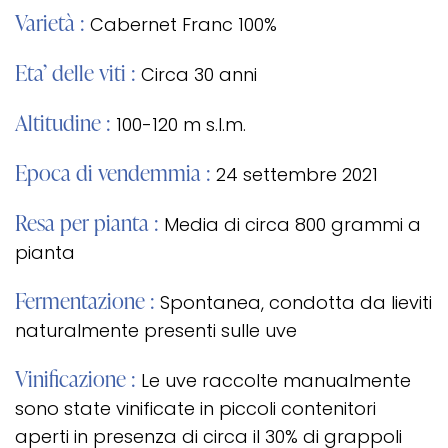
Varietà :
Cabernet Franc 100%
Eta’ delle viti :
Circa 30 anni
Altitudine :
100-120 m s.l.m.
Epoca di vendemmia :
24 settembre 2021
Resa per pianta :
Media di circa 800 grammi a
pianta
Fermentazione :
Spontanea, condotta da lieviti
naturalmente presenti sulle uve
Vinificazione :
Le uve raccolte manualmente
sono state vinificate in piccoli contenitori
aperti in presenza di circa il 30% di grappoli